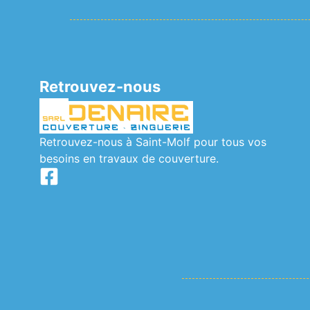
Couvreur Saint-Lyphard
Couvreur La Baule-Escoublac
Couvreur La Turballe
Couvreur Mesquer
Couvreur Quimiac
Couvreur Piriac-sur-Mer
Couvreur Saint-Molf
Retrouvez-nous
Retrouvez-nous à Saint-Molf pour tous vos
besoins en travaux de couverture.