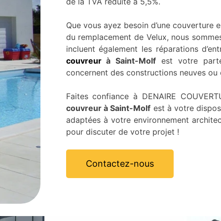
de la TVA réduite à 5,5%.
Que vous ayez besoin d’une couverture en
du remplacement de Velux, nous sommes
incluent également les réparations d’ent
couvreur
à Saint-Molf
est votre parte
concernent des constructions neuves ou 
Faites confiance à DENAIRE COUVERTUR
couvreur à Saint-Molf
est à votre dispos
adaptées à votre environnement archite
pour discuter de votre projet !
Contactez-nous