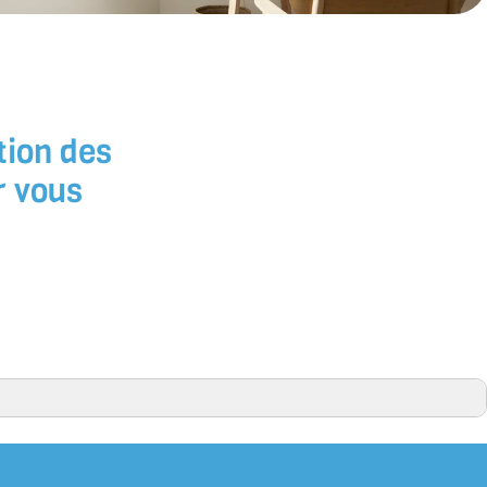
tion des
r vous