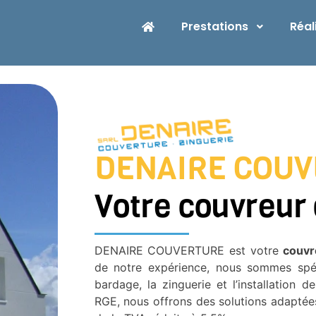
Prestations
Réal
DENAIRE COU
Votre couvreur 
DENAIRE COUVERTURE est votre
couvr
de notre expérience, nous sommes spéc
bardage, la zinguerie et l’installation 
RGE, nous offrons des solutions adaptées