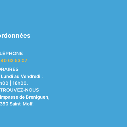
ordonnées
ÉLÉPHONE
 40 62 53 07
RAIRES
 Lundi au Vendredi :
h00 | 18h00.
TROUVEZ-NOUS
 impasse de Breniguen,
350 Saint-Molf.