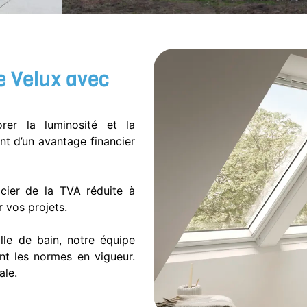
e Velux avec
er la luminosité et la
nt d’un avantage financier
cier de la TVA réduite à
 vos projets.
le de bain, notre équipe
ant les normes en vigueur.
ale.